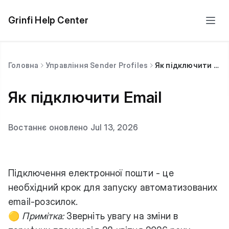
Grinfi Help Center
Головна
Управління Sender Profiles
Як підключити Email
Як підключити Email
Востаннє оновлено Jul 13, 2026
Підключення електронної пошти - це
необхідний крок для запуску автоматизованих
email-розсилок.
🟡
Примітка:
Зверніть увагу на зміни в