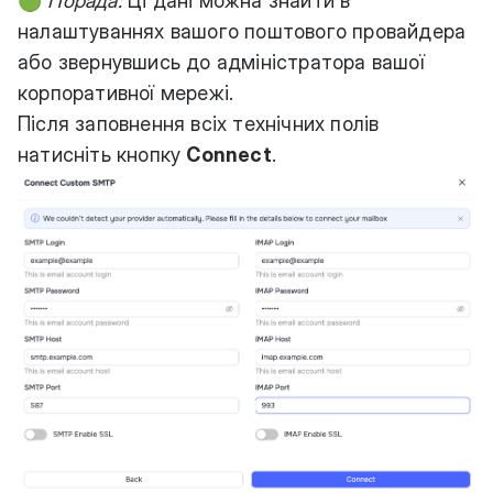
🟢
Порада:
Ці дані можна знайти в
налаштуваннях вашого поштового провайдера
або звернувшись до адміністратора вашої
корпоративної мережі.
Після заповнення всіх технічних полів
натисніть кнопку
Connect
.