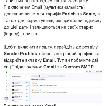
тарифних планах від 28 квітня 2026 року.
Підключення Email (мультиканальність)
доступне лише для тарифів
Enrich
та
Scale
, а
також для користувачів, які придбали підписку
до цієї дати і залишаються на своїх старих
(legacy) тарифах.
Щоб підключити пошту, перейдіть до розділу
Sender Profiles
, оберіть потрібний профіль та
відкрийте вкладку
Email
. Тут ви побачите дві
опції підключення:
Gmail
та
Custom SMTP
.