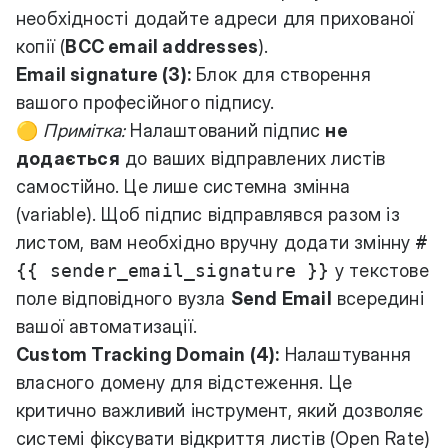
необхідності додайте адреси для прихованої
копії (
BCC email addresses
).
Email signature (3):
Блок для створення
вашого професійного підпису.
🟡
Примітка:
Налаштований підпис
не
додається
до ваших відправлених листів
самостійно. Це лише системна змінна
(variable). Щоб підпис відправлявся разом із
листом, вам необхідно вручну додати змінну
#
{{ sender_email_signature }}
у текстове
поле відповідного вузла
Send Email
всередині
вашої автоматизації.
Custom Tracking Domain (4):
Налаштування
власного домену для відстеження. Це
критично важливий інструмент, який дозволяє
системі фіксувати відкриття листів (Open Rate)