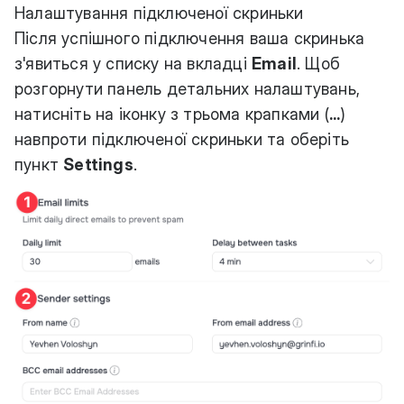
Налаштування підключеної скриньки
Після успішного підключення ваша скринька
з'явиться у списку на вкладці
Email
. Щоб
розгорнути панель детальних налаштувань,
натисніть на іконку з трьома крапками (
...
)
навпроти підключеної скриньки та оберіть
пункт
Settings
.