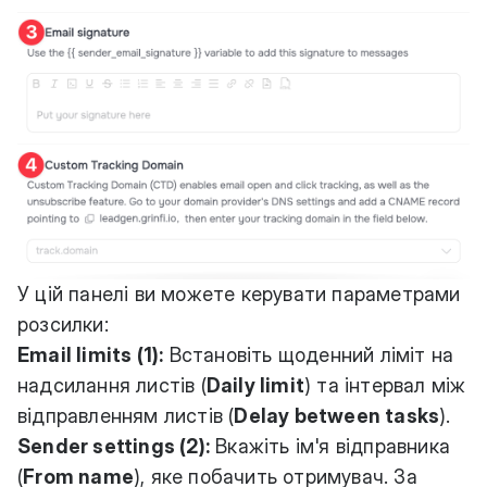
У цій панелі ви можете керувати параметрами
розсилки:
Email limits (1):
Встановіть щоденний ліміт на
надсилання листів (
Daily limit
) та інтервал між
відправленням листів (
Delay between tasks
).
Sender settings (2):
Вкажіть ім'я відправника
(
From name
), яке побачить отримувач. За