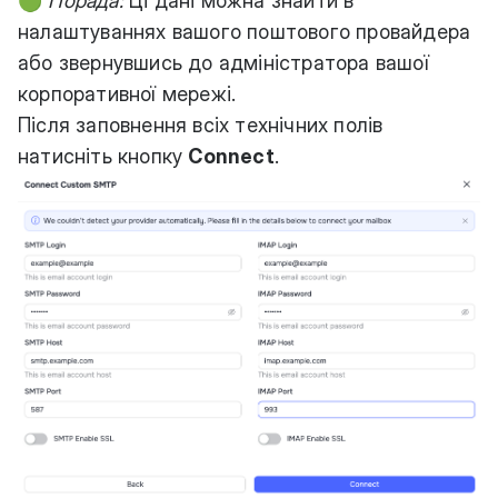
🟢
Порада:
Ці дані можна знайти в
налаштуваннях вашого поштового провайдера
або звернувшись до адміністратора вашої
корпоративної мережі.
Після заповнення всіх технічних полів
натисніть кнопку
Connect
.