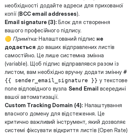
необхідності додайте адреси для прихованої
копії (
BCC email addresses
).
Email signature (3):
Блок для створення
вашого професійного підпису.
🟡
Примітка:
Налаштований підпис
не
додається
до ваших відправлених листів
самостійно. Це лише системна змінна
(variable). Щоб підпис відправлявся разом із
листом, вам необхідно вручну додати змінну
#
{{ sender_email_signature }}
у текстове
поле відповідного вузла
Send Email
всередині
вашої автоматизації.
Custom Tracking Domain (4):
Налаштування
власного домену для відстеження. Це
критично важливий інструмент, який дозволяє
системі фіксувати відкриття листів (Open Rate)