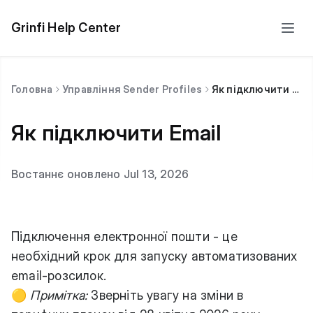
Grinfi Help Center
Головна
Управління Sender Profiles
Як підключити Email
Як підключити Email
Востаннє оновлено Jul 13, 2026
Підключення електронної пошти - це
необхідний крок для запуску автоматизованих
email-розсилок.
🟡
Примітка:
Зверніть увагу на зміни в