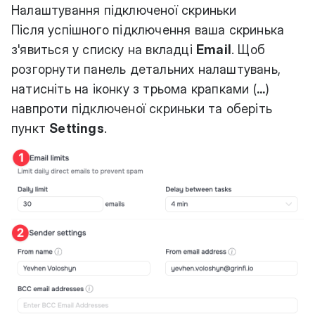
Налаштування підключеної скриньки
Після успішного підключення ваша скринька
з'явиться у списку на вкладці
Email
. Щоб
розгорнути панель детальних налаштувань,
натисніть на іконку з трьома крапками (
...
)
навпроти підключеної скриньки та оберіть
пункт
Settings
.