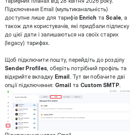
тарифних планах від 28 квітня 2026 року.
Підключення Email (мультиканальність)
доступне лише для тарифів
Enrich
та
Scale
, а
також для користувачів, які придбали підписку
до цієї дати і залишаються на своїх старих
(legacy) тарифах.
Щоб підключити пошту, перейдіть до розділу
Sender Profiles
, оберіть потрібний профіль та
відкрийте вкладку
Email
. Тут ви побачите дві
опції підключення:
Gmail
та
Custom SMTP
.