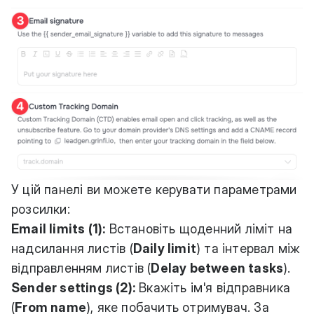
У цій панелі ви можете керувати параметрами
розсилки:
Email limits (1):
Встановіть щоденний ліміт на
надсилання листів (
Daily limit
) та інтервал між
відправленням листів (
Delay between tasks
).
Sender settings (2):
Вкажіть ім'я відправника
(
From name
), яке побачить отримувач. За